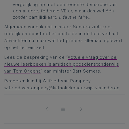
vergelijking op met een recente demarche van
een andere, federale VB’er, maar dan wel één
zonder
partijlidkaart.
Il faut le faire…
Algemeen vond ik dat minister Somers zich zeer
redelijk en constructief opstelde in dit hele verhaal.
Afwachten nu maar wat het precies allemaal oplevert
op het terrein zelf.
Lees de bespreking van de “
Actuele vraag over de
nieuwe leerboeken islamitisch godsdienstonderwijs
van Tom Ongena
” aan minister Bart Somers.
Reageren kan bij Wilfried Van Rompaey:
wilfried.vanrompaey@katholiekonderwijs.vlaanderen