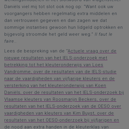
Daniëls viel mij tot slot ook nog op: “Want ook uw
voorgangers hebben regelmatig extra middelen en
dan vertrouwen gegeven en dan zagen we dat
sommige instanties gewoon hun lidgeld optrokken en
bijgevolg stroomde het geld weer weg.”
Il faut le
faire…
Lees de bespreking van de “
Actuele vraag over de
nieuwe resultaten van het IELS-onderzoek met
betrekking tot het kleuteronderwijs van Loes
Vandromme, over de resultaten van de IELS-studie
naar de vaardigheden van vijfjarige kleuters en de
versterking van het kleuteronderwijs van Koen
Daniëls, over de resultaten van het IELS-onderzoek bij
Vlaamse kleuters van Roosmarijn Beckers, over de
resultaten van het IELS-onderzoek van de OESO over
vaardigheden van kleuters van Kim Buyst, over de
resultaten van het OESO-onderzoek bij vijfjarigen en
de nood aan extra handen in de kleuterklas van