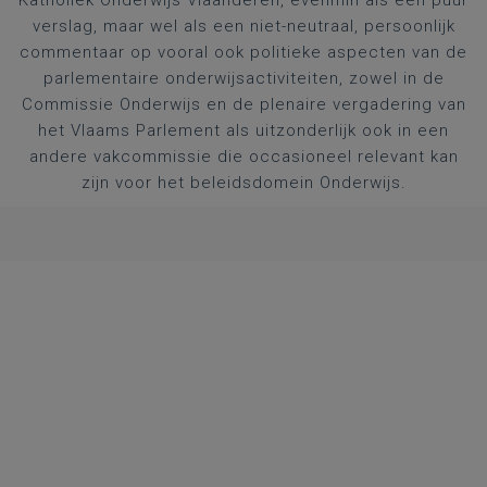
Katholiek Onderwijs Vlaanderen, evenmin als een puur
verslag, maar wel als een niet-neutraal, persoonlijk
commentaar op vooral ook politieke aspecten van de
parlementaire onderwijsactiviteiten, zowel in de
Commissie Onderwijs en de plenaire vergadering van
het Vlaams Parlement als uitzonderlijk ook in een
andere vakcommissie die occasioneel relevant kan
zijn voor het beleidsdomein Onderwijs.