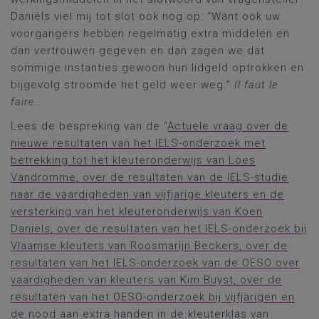
Daniëls viel mij tot slot ook nog op: “Want ook uw
voorgangers hebben regelmatig extra middelen en
dan vertrouwen gegeven en dan zagen we dat
sommige instanties gewoon hun lidgeld optrokken en
bijgevolg stroomde het geld weer weg.”
Il faut le
faire…
Lees de bespreking van de “
Actuele vraag over de
nieuwe resultaten van het IELS-onderzoek met
betrekking tot het kleuteronderwijs van Loes
Vandromme, over de resultaten van de IELS-studie
naar de vaardigheden van vijfjarige kleuters en de
versterking van het kleuteronderwijs van Koen
Daniëls, over de resultaten van het IELS-onderzoek bij
Vlaamse kleuters van Roosmarijn Beckers, over de
resultaten van het IELS-onderzoek van de OESO over
vaardigheden van kleuters van Kim Buyst, over de
resultaten van het OESO-onderzoek bij vijfjarigen en
de nood aan extra handen in de kleuterklas van