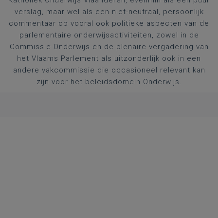
Katholiek Onderwijs Vlaanderen, evenmin als een puur
verslag, maar wel als een niet-neutraal, persoonlijk
commentaar op vooral ook politieke aspecten van de
parlementaire onderwijsactiviteiten, zowel in de
Commissie Onderwijs en de plenaire vergadering van
het Vlaams Parlement als uitzonderlijk ook in een
andere vakcommissie die occasioneel relevant kan
zijn voor het beleidsdomein Onderwijs.