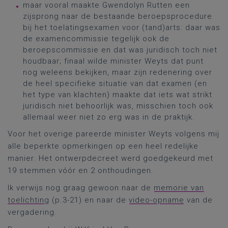
maar vooral maakte Gwendolyn Rutten een
zijsprong naar de bestaande beroepsprocedure
bij het toelatingsexamen voor (tand)arts: daar was
de examencommissie tegelijk ook de
beroepscommissie en dat was juridisch toch niet
houdbaar; finaal wilde minister Weyts dat punt
nog weleens bekijken, maar zijn redenering over
de heel specifieke situatie van dat examen (en
het type van klachten) maakte dat iets wat strikt
juridisch niet behoorlijk was, misschien toch ook
allemaal weer niet zo erg was in de praktijk.
Voor het overige pareerde minister Weyts volgens mij
alle beperkte opmerkingen op een heel redelijke
manier. Het ontwerpdecreet werd goedgekeurd met
19 stemmen vóór en 2 onthoudingen.
Ik verwijs nog graag gewoon naar de
memorie van
toelichting
(p.3-21) en naar de
video-opname
van de
vergadering.