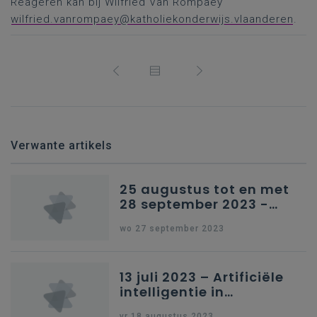
Reageren kan bij Wilfried Van Rompaey
wilfried.vanrompaey@katholiekonderwijs.vlaanderen
.
Verwante artikels
25 augustus tot en met
28 september 2023 -
Schriftelijke vragen
wo 27 september 2023
13 juli 2023 – Artificiële
intelligentie in
onderwijs
vr 18 augustus 2023