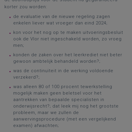
korter zou worden:
de evaluatie van de nieuwe regeling zagen
enkelen liever wat vroeger dan eind 2024;
kon voor het nog op te maken uitvoeringsbesluit
ook de Vlor niet ingeschakeld worden, zo vroeg
men;
konden de zaken over het leerkrediet niet beter
gewoon ambtelijk behandeld worden?;
was de continuïteit in de werking voldoende
verzekerd?;
was alleen 80 of 100 procent tewerkstelling
mogelijk maken geen beletsel voor het
aantrekken van bepaalde specialisten in
onderwijsrecht?; dat leek mij nog het grootste
probleem, maar we zullen de
aanwervingsprocedure (met een vergelijkend
examen) afwachten;