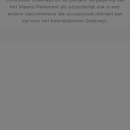
Commissie Onderwijs en de plenaire vergadering van
het Vlaams Parlement als uitzonderlijk ook in een
andere vakcommissie die occasioneel relevant kan
zijn voor het beleidsdomein Onderwijs.