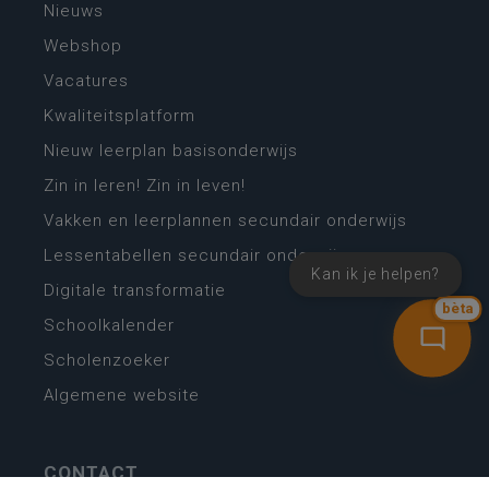
Nieuws
Webshop
Vacatures
Kwaliteitsplatform
Nieuw leerplan basisonderwijs
Zin in leren! Zin in leven!
Vakken en leerplannen secundair onderwijs
Lessentabellen secundair onderwijs
Kan ik je helpen?
Digitale transformatie
bèta
Schoolkalender
Scholenzoeker
Algemene website
CONTACT