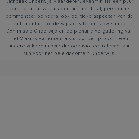
Katholiek Onderwijs Vlaanderen, evenmin als een puur
verslag, maar wel als een niet-neutraal, persoonlijk
commentaar op vooral ook politieke aspecten van de
parlementaire onderwijsactiviteiten, zowel in de
Commissie Onderwijs en de plenaire vergadering van
het Vlaams Parlement als uitzonderlijk ook in een
andere vakcommissie die occasioneel relevant kan
zijn voor het beleidsdomein Onderwijs.