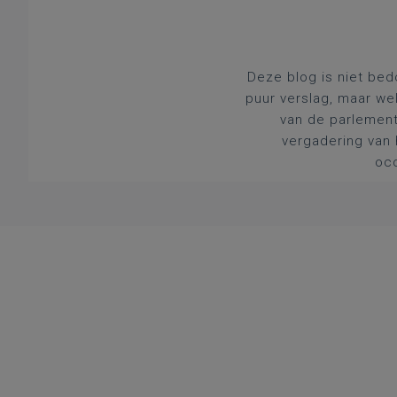
Deze blog is niet bed
puur verslag, maar we
van de parlement
vergadering van 
occ