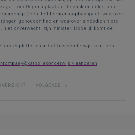
zegd, Tom Ongena plaatste de zaak duidelijk in de
 leraarschap (lees: het Lerarenloopbaanpact, waarover
ttingen gehouden had en waarover sindsdien niets
niet onverwacht, zijn minister. Hopelijk komt de
 lerarenplatforms in het basisonderwijs van Loes
vanrompaey@katholiekonderwijs.vlaanderen
OVERZICHT
VOLGENDE