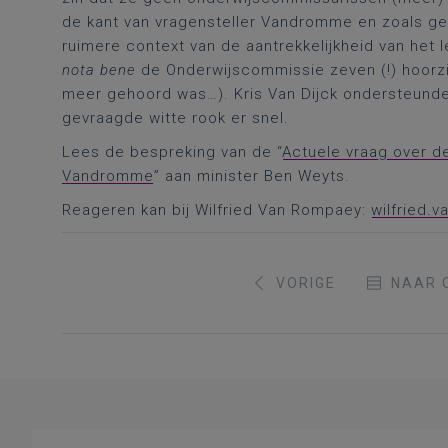
de kant van vragensteller Vandromme en zoals ge
ruimere context van de aantrekkelijkheid van het
nota bene
de Onderwijscommissie zeven (!) hoorzi
meer gehoord was…). Kris Van Dijck ondersteunde, 
gevraagde witte rook er snel.
Lees de bespreking van de “
Actuele vraag over de
Vandromme
” aan minister Ben Weyts.
Reageren kan bij Wilfried Van Rompaey:
wilfried.
VORIGE
NAAR 