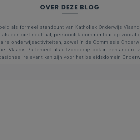
OVER DEZE BLOG
oeld als formeel standpunt van Katholiek Onderwijs Vlaan
l als een niet-neutraal, persoonlijk commentaar op vooral 
aire onderwijsactiviteiten, zowel in de Commissie Onderwi
het Vlaams Parlement als uitzonderlijk ook in een andere
asioneel relevant kan zijn voor het beleidsdomein Onderw