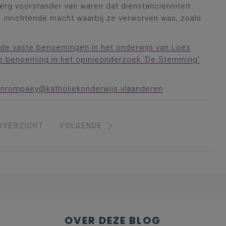
 erg voorstander van waren dat dienstanciënniteit
nrichtende macht waarbij ze verworven was, zoals
 de vaste benoemingen in het onderwijs van Loes
e benoeming in het opinieonderzoek 'De Stemming'
vanrompaey@katholiekonderwijs.vlaanderen
OVERZICHT
VOLGENDE
OVER DEZE BLOG