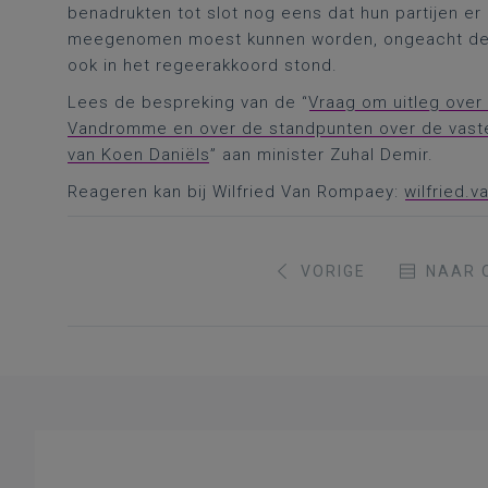
benadrukten tot slot nog eens dat hun partijen er
meegenomen moest kunnen worden, ongeacht de i
ook in het regeerakkoord stond.
Lees de bespreking van de “
Vraag om uitleg over
Vandromme en over de standpunten over de vast
van Koen Daniëls
” aan minister Zuhal Demir.
Reageren kan bij Wilfried Van Rompaey:
wilfried.
VORIGE
NAAR 