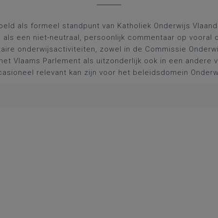
oeld als formeel standpunt van Katholiek Onderwijs Vlaan
l als een niet-neutraal, persoonlijk commentaar op vooral 
aire onderwijsactiviteiten, zowel in de Commissie Onderwi
het Vlaams Parlement als uitzonderlijk ook in een andere
asioneel relevant kan zijn voor het beleidsdomein Onderw