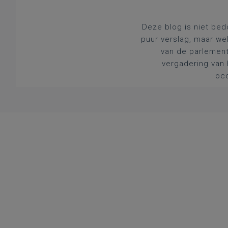
Deze blog is niet bed
puur verslag, maar we
van de parlement
vergadering van 
occ