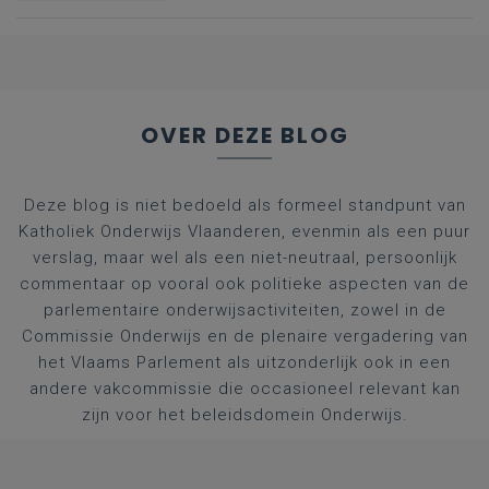
nummers voor
afgestudeerde artsen
OVER DEZE BLOG
Deze blog is niet bedoeld als formeel standpunt van
Katholiek Onderwijs Vlaanderen, evenmin als een puur
verslag, maar wel als een niet-neutraal, persoonlijk
commentaar op vooral ook politieke aspecten van de
parlementaire onderwijsactiviteiten, zowel in de
Commissie Onderwijs en de plenaire vergadering van
het Vlaams Parlement als uitzonderlijk ook in een
andere vakcommissie die occasioneel relevant kan
zijn voor het beleidsdomein Onderwijs.