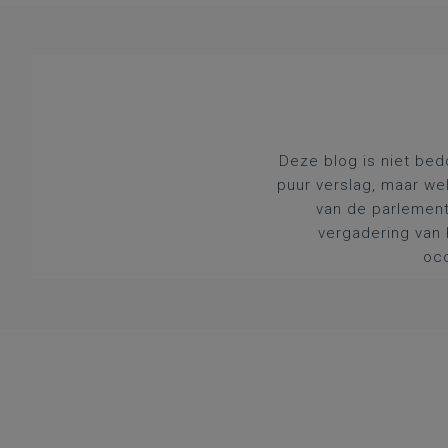
Deze blog is niet bed
puur verslag, maar we
van de parlement
vergadering van 
occ