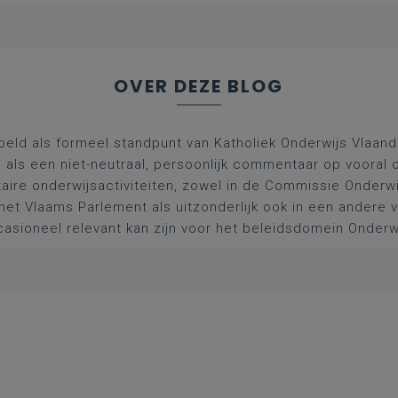
OVER DEZE BLOG
oeld als formeel standpunt van Katholiek Onderwijs Vlaan
l als een niet-neutraal, persoonlijk commentaar op vooral 
aire onderwijsactiviteiten, zowel in de Commissie Onderwi
het Vlaams Parlement als uitzonderlijk ook in een andere
asioneel relevant kan zijn voor het beleidsdomein Onderw