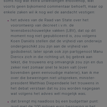
soms nog wat extra uitweidingen erbovenop, wat
voorts geen bijkomend commentaar behoeft, maar op
enkele zaken wil ik nog wel de aandacht vestigen:
het advies van de Raad van State over het
voorontwerp van decreet i.v.m. de
levensbeschouwelijke vakken (LBV), dat op dit
moment nog niet gepubliceerd is, zou volgens
Koen Daniëls stellen dat de vrijheid van onderwijs
ondergeschikt zou zijn aan de vrijheid van
godsdienst; later sprak ook zijn partijgenoot Manu
Diericx zich in die richting uit; bij gebrek aan
tekst, die trouwens erg omvangrijk zou zijn en dus
zeker niet zomaar snel te lezen valt (over
bovendien geen eenvoudige materie), kan ik me
over die beweringen niet uitspreken; minister-
president Matthias Diependaele liet trouwens in
het debat verstaan dat nu zou worden nagegaan
wat volgens het advies wél mogelijk was;
dat brengt mij naadloos bij een budgettair punt:
quid met de 100 miljoen euro besparing in het