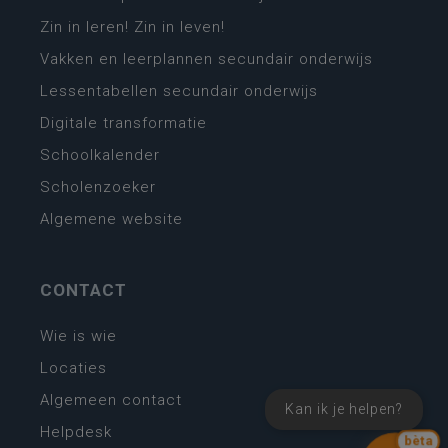
Zin in leren! Zin in leven!
Vakken en leerplannen secundair onderwijs
Lessentabellen secundair onderwijs
Digitale transformatie
Schoolkalender
Scholenzoeker
Algemene website
CONTACT
Wie is wie
Locaties
Algemeen contact
Kan ik je helpen?
Helpdesk
bèta