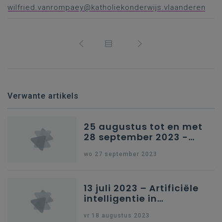
wilfried.vanrompaey@katholiekonderwijs.vlaanderen
Verwante artikels
25 augustus tot en met
28 september 2023 -
Schriftelijke vragen
wo 27 september 2023
13 juli 2023 – Artificiële
intelligentie in
onderwijs
vr 18 augustus 2023