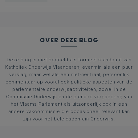
nummers voor
afgestudeerde artsen
OVER DEZE BLOG
Deze blog is niet bedoeld als formeel standpunt van
Katholiek Onderwijs Vlaanderen, evenmin als een puur
verslag, maar wel als een niet-neutraal, persoonlijk
commentaar op vooral ook politieke aspecten van de
parlementaire onderwijsactiviteiten, zowel in de
Commissie Onderwijs en de plenaire vergadering van
het Vlaams Parlement als uitzonderlijk ook in een
andere vakcommissie die occasioneel relevant kan
zijn voor het beleidsdomein Onderwijs.