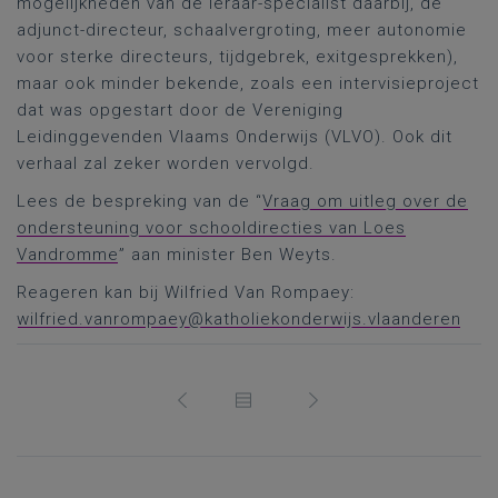
mogelijkheden van de leraar-specialist daarbij, de
adjunct-directeur, schaalvergroting, meer autonomie
voor sterke directeurs, tijdgebrek, exitgesprekken),
maar ook minder bekende, zoals een intervisieproject
dat was opgestart door de Vereniging
Leidinggevenden Vlaams Onderwijs (VLVO). Ook dit
verhaal zal zeker worden vervolgd.
Lees de bespreking van de “
Vraag om uitleg over de
ondersteuning voor schooldirecties van Loes
Vandromme
” aan minister Ben Weyts.
Reageren kan bij Wilfried Van Rompaey:
wilfried.vanrompaey@katholiekonderwijs.vlaanderen