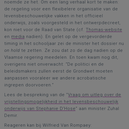
noemde ze het. Om een lang verhaal kort te maken:
de regeling voor een flexibelere organisatie van de
levensbeschouwelijke vakken in het officieel
onderwijs, zoals voorgesteld in het ontwerpdecreet,
kon niet voor de Raad van State (cf.
Thomas-website
en
media
nadien). En gelet op de vergevorderde
timing in het schooljaar zei de minister het dossier nu
on hold
te zetten. Ze zou dat zo de dag nadien op de
Vlaamse regering meedelen. En toen kwam nog dit,
overigens niet onverwacht: “De politici en de
beleidsmakers zullen eerst de Grondwet moeten
aanpassen vooraleer we andere acrobatische
ingrepen doorvoeren.”
Lees de bespreking van de “
Vraag om uitleg over de
vrijstellingsmogelijkheid in het levensbeschouwelijk
onderwijs van Stephanie D'Hose
” aan minister Zuhal
Demir.
Reageren kan bij Wilfried Van Rompaey: