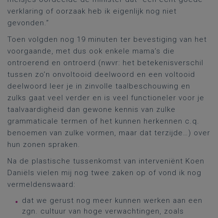
verklaring of oorzaak heb ik eigenlijk nog niet
gevonden.”
Toen volgden nog 19 minuten ter bevestiging van het
voorgaande, met dus ook enkele mama’s die
ontroerend en ontroerd (nwvr: het betekenisverschil
tussen zo’n onvoltooid deelwoord en een voltooid
deelwoord leer je in zinvolle taalbeschouwing en
zulks gaat veel verder en is veel functioneler voor je
taalvaardigheid dan gewone kennis van zulke
grammaticale termen of het kunnen herkennen c.q.
benoemen van zulke vormen, maar dat terzijde…) over
hun zonen spraken.
Na de plastische tussenkomst van interveniënt Koen
Daniëls vielen mij nog twee zaken op of vond ik nog
vermeldenswaard:
dat we gerust nog meer kunnen werken aan een
zgn. cultuur van hoge verwachtingen, zoals