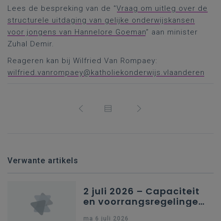
Lees de bespreking van de “
Vraag om uitleg over de
structurele uitdaging van gelijke onderwijskansen
voor jongens van Hannelore Goeman
” aan minister
Zuhal Demir.
Reageren kan bij Wilfried Van Rompaey:
wilfried.vanrompaey@katholiekonderwijs.vlaanderen
Verwante artikels
2 juli 2026 – Capaciteit
en voorrangsregelingen
in Nederlandstalig
ma 6 juli 2026