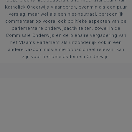
Deze blog is niet bedoeld als formeel standpunt van
Katholiek Onderwijs Vlaanderen, evenmin als een puur
verslag, maar wel als een niet-neutraal, persoonlijk
commentaar op vooral ook politieke aspecten van de
parlementaire onderwijsactiviteiten, zowel in de
Commissie Onderwijs en de plenaire vergadering van
het Vlaams Parlement als uitzonderlijk ook in een
andere vakcommissie die occasioneel relevant kan
zijn voor het beleidsdomein Onderwijs.