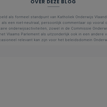
OVER DEZE BLOG
oeld als formeel standpunt van Katholiek Onderwijs Vlaan
l als een niet-neutraal, persoonlijk commentaar op vooral 
aire onderwijsactiviteiten, zowel in de Commissie Onderwi
het Vlaams Parlement als uitzonderlijk ook in een andere
asioneel relevant kan zijn voor het beleidsdomein Onderw