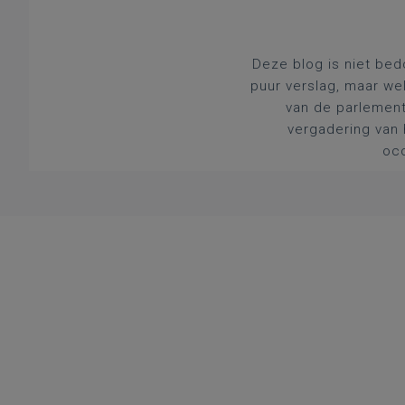
Deze blog is niet bed
puur verslag, maar we
van de parlement
vergadering van 
occ