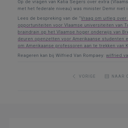
Op de vragen van Katia Segers over extra (Vlaam
met het federale niveau) was minister Demir niet 
Lees de bespreking van de “
Vraag om uitleg over
opportuniteiten voor Vlaamse universiteiten van
braindrain op het Vlaamse hoger onderwijs van Br
deuren openzetten voor Amerikaanse studenten e
om Amerikaanse professoren aan te trekken van 
Reageren kan bij Wilfried Van Rompaey:
wilfried.
VORIGE
NAAR 