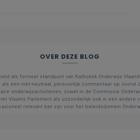
OVER DEZE BLOG
oeld als formeel standpunt van Katholiek Onderwijs Vlaan
l als een niet-neutraal, persoonlijk commentaar op vooral 
aire onderwijsactiviteiten, zowel in de Commissie Onderwi
het Vlaams Parlement als uitzonderlijk ook in een andere
asioneel relevant kan zijn voor het beleidsdomein Onderw