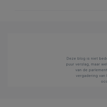
Deze blog is niet bed
puur verslag, maar we
van de parlement
vergadering van 
occ