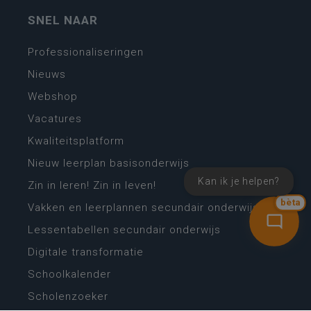
SNEL NAAR
Professionaliseringen
Nieuws
Webshop
Vacatures
Kwaliteitsplatform
Nieuw leerplan basisonderwijs
Kan ik je helpen?
Zin in leren! Zin in leven!
bèta
Vakken en leerplannen secundair onderwijs
Lessentabellen secundair onderwijs
Digitale transformatie
Schoolkalender
Scholenzoeker