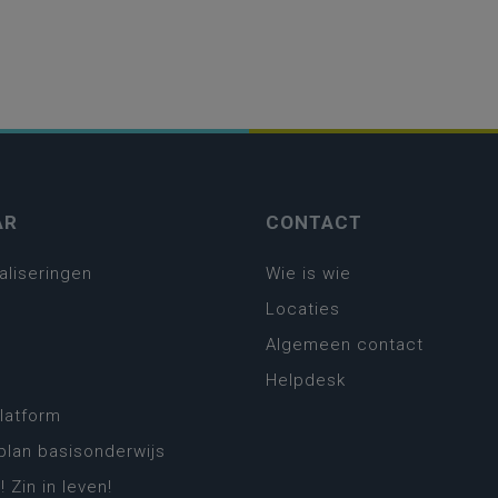
AR
CONTACT
aliseringen
Wie is wie
Locaties
Algemeen contact
Helpdesk
platform
plan basisonderwijs
! Zin in leven!