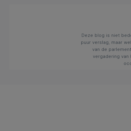
Deze blog is niet bed
puur verslag, maar we
van de parlement
vergadering van 
occ