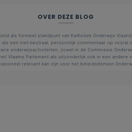
OVER DEZE BLOG
oeld als formeel standpunt van Katholiek Onderwijs Vlaan
l als een niet-neutraal, persoonlijk commentaar op vooral 
aire onderwijsactiviteiten, zowel in de Commissie Onderwi
het Vlaams Parlement als uitzonderlijk ook in een andere
asioneel relevant kan zijn voor het beleidsdomein Onderw