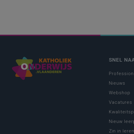
SNEL NA
Profession
Nieuws
Webshop
Vacatures
Kwaliteits
Nieuw leer
Zin in leren