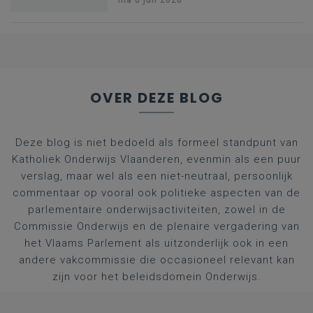
federale RIZIV-
nummers voor
afgestudeerde artsen
OVER DEZE BLOG
Deze blog is niet bedoeld als formeel standpunt van
Katholiek Onderwijs Vlaanderen, evenmin als een puur
verslag, maar wel als een niet-neutraal, persoonlijk
commentaar op vooral ook politieke aspecten van de
parlementaire onderwijsactiviteiten, zowel in de
Commissie Onderwijs en de plenaire vergadering van
het Vlaams Parlement als uitzonderlijk ook in een
andere vakcommissie die occasioneel relevant kan
zijn voor het beleidsdomein Onderwijs.