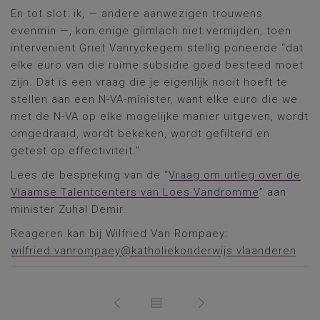
En tot slot: ik, — andere aanwezigen trouwens
evenmin —, kon enige glimlach niet vermijden, toen
interveniënt Griet Vanryckegem stellig poneerde “dat
elke euro van die ruime subsidie goed besteed moet
zijn. Dat is een vraag die je eigenlijk nooit hoeft te
stellen aan een N-VA-minister, want elke euro die we
met de N-VA op elke mogelijke manier uitgeven, wordt
omgedraaid, wordt bekeken, wordt gefilterd en
getest op effectiviteit.”
Lees de bespreking van de “
Vraag om uitleg over de
Vlaamse Talentcenters van Loes Vandromme
” aan
minister Zuhal Demir.
Reageren kan bij Wilfried Van Rompaey:
wilfried.vanrompaey@katholiekonderwijs.vlaanderen