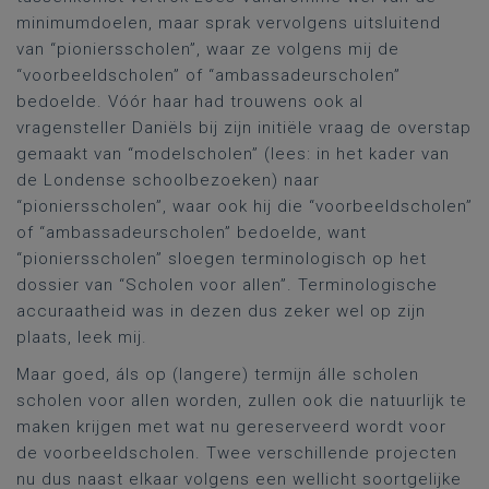
minimumdoelen, maar sprak vervolgens uitsluitend
van “pioniersscholen”, waar ze volgens mij de
“voorbeeldscholen” of “ambassadeurscholen”
bedoelde. Vóór haar had trouwens ook al
vragensteller Daniëls bij zijn initiële vraag de overstap
gemaakt van “modelscholen” (lees: in het kader van
de Londense schoolbezoeken) naar
“pioniersscholen”, waar ook hij die “voorbeeldscholen”
of “ambassadeurscholen” bedoelde, want
“pioniersscholen” sloegen terminologisch op het
dossier van “Scholen voor allen”. Terminologische
accuraatheid was in dezen dus zeker wel op zijn
plaats, leek mij.
Maar goed, áls op (langere) termijn álle scholen
scholen voor allen worden, zullen ook die natuurlijk te
maken krijgen met wat nu gereserveerd wordt voor
de voorbeeldscholen. Twee verschillende projecten
nu dus naast elkaar volgens een wellicht soortgelijke