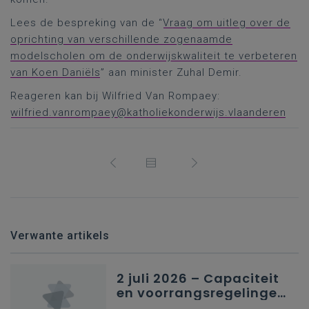
Lees de bespreking van de “
Vraag om uitleg over de
oprichting van verschillende zogenaamde
modelscholen om de onderwijskwaliteit te verbeteren
van Koen Daniëls
” aan minister Zuhal Demir.
Reageren kan bij Wilfried Van Rompaey:
wilfried.vanrompaey@katholiekonderwijs.vlaanderen
Verwante artikels
2 juli 2026 – Capaciteit
en voorrangsregelingen
in Nederlandstalig