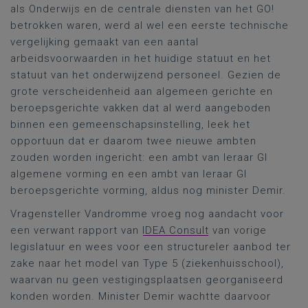
als Onderwijs en de centrale diensten van het GO!
betrokken waren, werd al wel een eerste technische
vergelijking gemaakt van een aantal
arbeidsvoorwaarden in het huidige statuut en het
statuut van het onderwijzend personeel. Gezien de
grote verscheidenheid aan algemeen gerichte en
beroepsgerichte vakken dat al werd aangeboden
binnen een gemeenschapsinstelling, leek het
opportuun dat er daarom twee nieuwe ambten
zouden worden ingericht: een ambt van leraar GI
algemene vorming en een ambt van leraar GI
beroepsgerichte vorming, aldus nog minister Demir.
Vragensteller Vandromme vroeg nog aandacht voor
een verwant rapport van
IDEA Consult
van vorige
legislatuur en wees voor een structureler aanbod ter
zake naar het model van Type 5 (ziekenhuisschool),
waarvan nu geen vestigingsplaatsen georganiseerd
konden worden. Minister Demir wachtte daarvoor