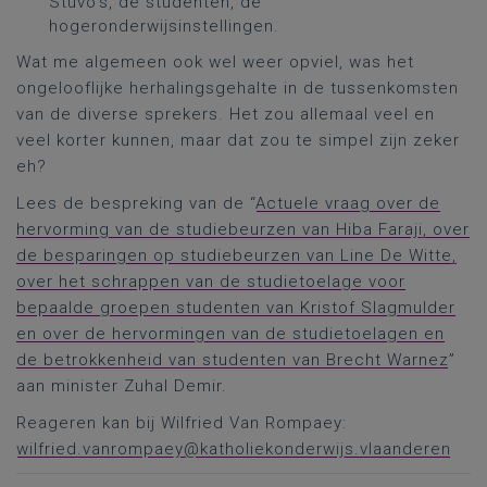
Stuvo’s, de studenten, de
hogeronderwijsinstellingen.
Wat me algemeen ook wel weer opviel, was het
ongelooflijke herhalingsgehalte in de tussenkomsten
van de diverse sprekers. Het zou allemaal veel en
veel korter kunnen, maar dat zou te simpel zijn zeker
eh?
Lees de bespreking van de “
Actuele vraag over de
hervorming van de studiebeurzen van Hiba Faraji, over
de besparingen op studiebeurzen van Line De Witte,
over het schrappen van de studietoelage voor
bepaalde groepen studenten van Kristof Slagmulder
en over de hervormingen van de studietoelagen en
de betrokkenheid van studenten van Brecht Warnez
”
aan minister Zuhal Demir.
Reageren kan bij Wilfried Van Rompaey:
wilfried.vanrompaey@katholiekonderwijs.vlaanderen