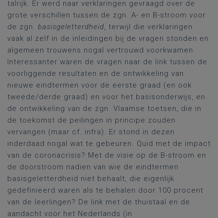
talrijk. Er werd naar verklaringen gevraagd over de
grote verschillen tussen de zgn. A- en B-stroom voor
de zgn.
basisgeletterdheid
, terwijl die verklaringen
vaak al zelf in de inleidingen bij de vragen stonden en
algemeen trouwens nogal vertrouwd voorkwamen.
Interessanter waren de vragen naar de link tussen de
voorliggende resultaten en de ontwikkeling van
nieuwe eindtermen voor de eerste graad (en ook
tweede/derde graad) en voor het basisonderwijs, en
de ontwikkeling van de zgn. Vlaamse toetsen, die in
de toekomst de peilingen in principe zouden
vervangen (maar cf. infra). Er stond in dezen
inderdaad nogal wat te gebeuren. Quid met de impact
van de coronacrisis? Met de visie op de B-stroom en
de doorstroom nadien van wie de eindtermen
basisgeletterdheid niet behaalt, die eigenlijk
gedefinieerd waren als te behalen door 100 procent
van de leerlingen? De link met de thuistaal en de
aandacht voor het Nederlands (in