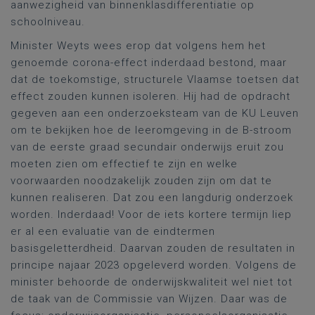
aanwezigheid van binnenklasdifferentiatie op
schoolniveau.
Minister Weyts wees erop dat volgens hem het
genoemde corona-effect inderdaad bestond, maar
dat de toekomstige, structurele Vlaamse toetsen dat
effect zouden kunnen isoleren. Hij had de opdracht
gegeven aan een onderzoeksteam van de KU Leuven
om te bekijken hoe de leeromgeving in de B-stroom
van de eerste graad secundair onderwijs eruit zou
moeten zien om effectief te zijn en welke
voorwaarden noodzakelijk zouden zijn om dat te
kunnen realiseren. Dat zou een langdurig onderzoek
worden. Inderdaad! Voor de iets kortere termijn liep
er al een evaluatie van de eindtermen
basisgeletterdheid. Daarvan zouden de resultaten in
principe najaar 2023 opgeleverd worden. Volgens de
minister behoorde de onderwijskwaliteit wel niet tot
de taak van de Commissie van Wijzen. Daar was de