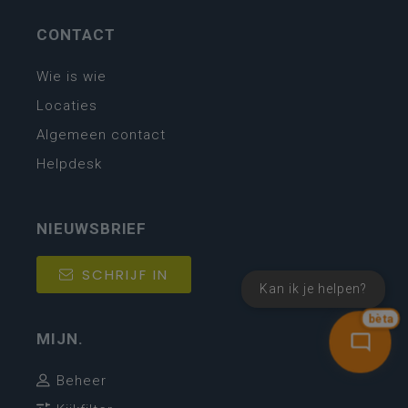
CONTACT
Wie is wie
Locaties
Algemeen contact
Helpdesk
NIEUWSBRIEF
SCHRIJF IN
Kan ik je helpen?
bèta
MIJN.
Beheer