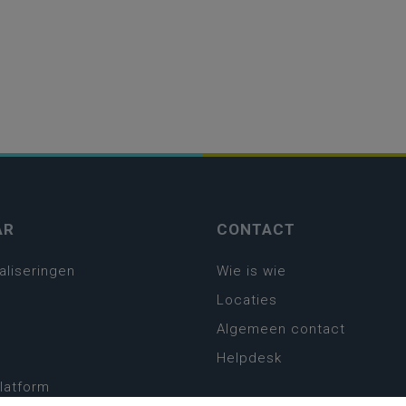
AR
CONTACT
aliseringen
Wie is wie
Locaties
Algemeen contact
Helpdesk
platform