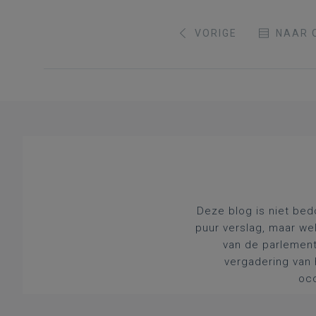
VORIGE
NAAR 
Deze blog is niet bed
puur verslag, maar we
van de parlement
vergadering van 
occ