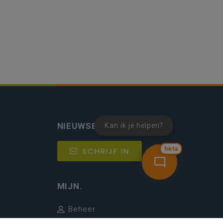
NIEUWSBRIEF
Kan ik je helpen?
bèta
SCHRIJF IN
MIJN.
Beheer