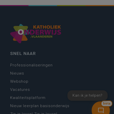
SNEL NAAR
Professionaliseringen
Nieuws
Webshop
Vacatures
Kan ik je helpen?
Kwaliteitsplatform
bèta
Nieuw leerplan basisonderwijs