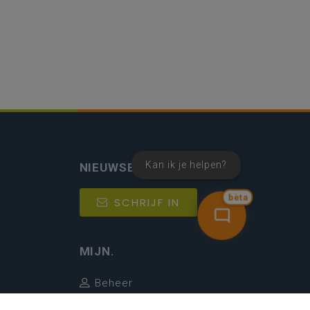
Kan ik je helpen?
NIEUWSBRIEF
bèta
SCHRIJF IN
MIJN.
Beheer
Kijkfilter