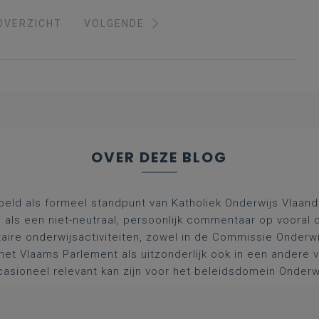
OVERZICHT
VOLGENDE
OVER DEZE BLOG
oeld als formeel standpunt van Katholiek Onderwijs Vlaan
l als een niet-neutraal, persoonlijk commentaar op vooral 
aire onderwijsactiviteiten, zowel in de Commissie Onderwi
het Vlaams Parlement als uitzonderlijk ook in een andere
asioneel relevant kan zijn voor het beleidsdomein Onderw