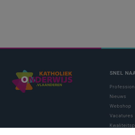
SNEL NA
Profession
Nieuws
Webshop
Vacatures
Kwaliteits
Nieuw leer