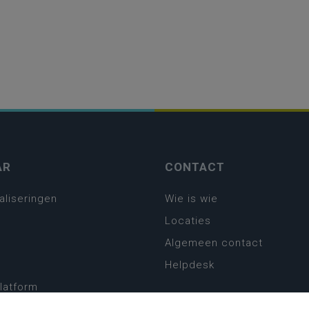
AR
CONTACT
aliseringen
Wie is wie
Locaties
Algemeen contact
Helpdesk
platform
plan basisonderwijs