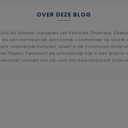
OVER DEZE BLOG
oeld als formeel standpunt van Katholiek Onderwijs Vlaan
l als een niet-neutraal, persoonlijk commentaar op vooral 
aire onderwijsactiviteiten, zowel in de Commissie Onderwi
het Vlaams Parlement als uitzonderlijk ook in een andere
asioneel relevant kan zijn voor het beleidsdomein Onderw