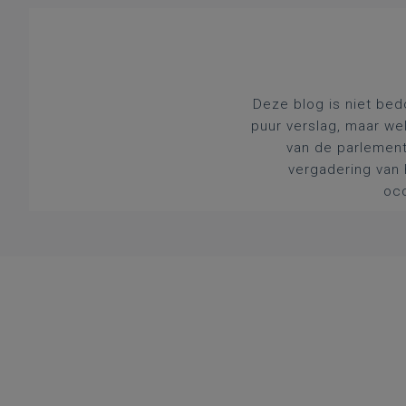
Deze blog is niet bed
puur verslag, maar we
van de parlement
vergadering van 
occ