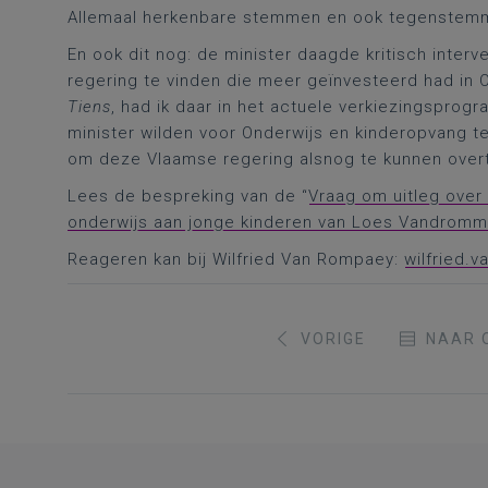
Allemaal herkenbare stemmen en ook tegenstem
En ook dit nog: de minister daagde kritisch inte
regering te vinden die meer geïnvesteerd had in 
Tiens
, had ik daar in het actuele verkiezingsprog
minister wilden voor Onderwijs en kinderopvang t
om deze Vlaamse regering alsnog te kunnen overt
Lees de bespreking van de “
Vraag om uitleg over
onderwijs aan jonge kinderen van Loes Vandrom
Reageren kan bij Wilfried Van Rompaey:
wilfried.
VORIGE
NAAR 