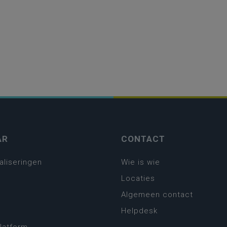
AR
CONTACT
aliseringen
Wie is wie
Locaties
Algemeen contact
Helpdesk
platform