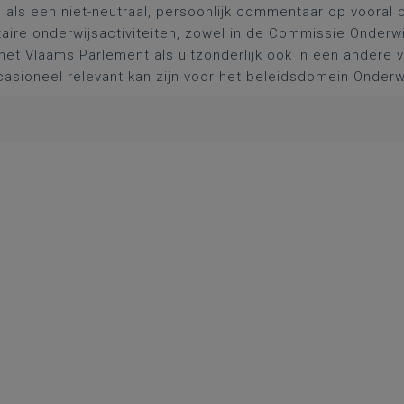
l als een niet-neutraal, persoonlijk commentaar op vooral 
aire onderwijsactiviteiten, zowel in de Commissie Onderwi
het Vlaams Parlement als uitzonderlijk ook in een andere
asioneel relevant kan zijn voor het beleidsdomein Onderw