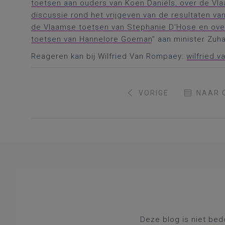
toetsen aan ouders van Koen Daniëls, over de V
discussie rond het vrijgeven van de resultaten v
de Vlaamse toetsen van Stephanie D'Hose en over
toetsen van Hannelore Goeman
” aan minister Zuha
Reageren kan bij Wilfried Van Rompaey:
wilfried.
VORIGE
NAAR 
Deze blog is niet bed