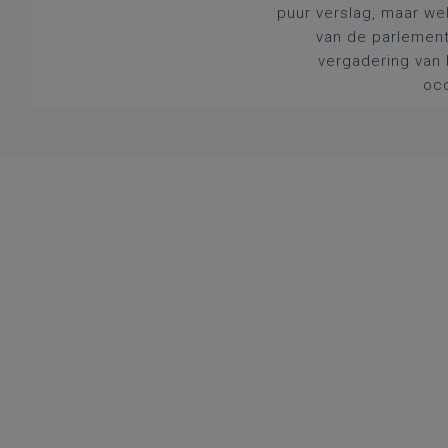
puur verslag, maar we
van de parlement
vergadering van 
occ