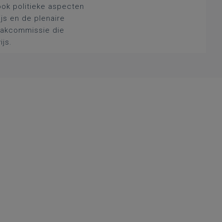
ook politieke aspecten
js en de plenaire
 vakcommissie die
ijs.