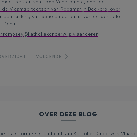
laamse toetsen van Loes Vandromme, over de
an de Vlaamse toetsen van Roosmarijn Beckers, over
 een ranking van scholen op basis van de centrale
l Demir.
vanrompaey@katholiekonderwijs.vlaanderen
OVERZICHT
VOLGENDE
OVER DEZE BLOG
oeld als formeel standpunt van Katholiek Onderwijs Vlaan