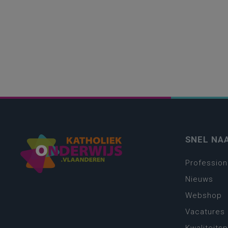
SNEL NA
Profession
Nieuws
Webshop
Vacatures
Kwaliteits