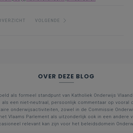
OVERZICHT
VOLGENDE
OVER DEZE BLOG
oeld als formeel standpunt van Katholiek Onderwijs Vlaan
l als een niet-neutraal, persoonlijk commentaar op vooral 
aire onderwijsactiviteiten, zowel in de Commissie Onderwi
het Vlaams Parlement als uitzonderlijk ook in een andere
asioneel relevant kan zijn voor het beleidsdomein Onderw