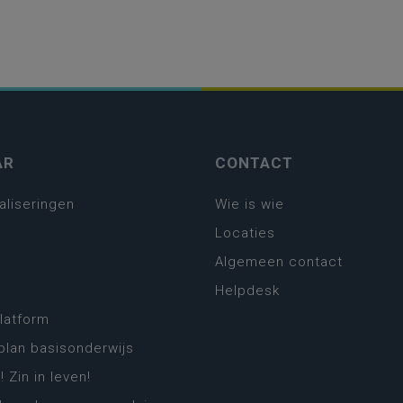
AR
CONTACT
aliseringen
Wie is wie
Locaties
Algemeen contact
Helpdesk
platform
plan basisonderwijs
! Zin in leven!