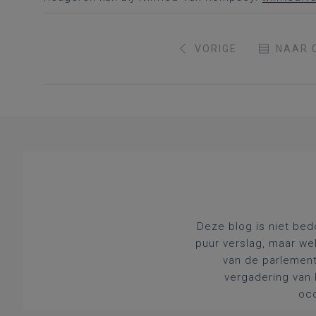
VORIGE
NAAR 
Deze blog is niet bed
puur verslag, maar we
van de parlement
vergadering van 
occ