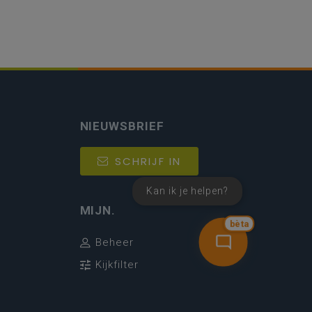
NIEUWSBRIEF
SCHRIJF IN
Kan ik je helpen?
MIJN.
bèta
Beheer
Kijkfilter