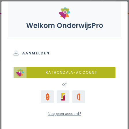
Welkom OnderwijsPro
Parlementaire activiteiten
AANMELDEN
20 maart 2024 –
KATHONDVLA-ACCOUNT
Vlaamsgezinde, rechtse
of
studentenverenigingen aan
universiteiten
Nog geen account?