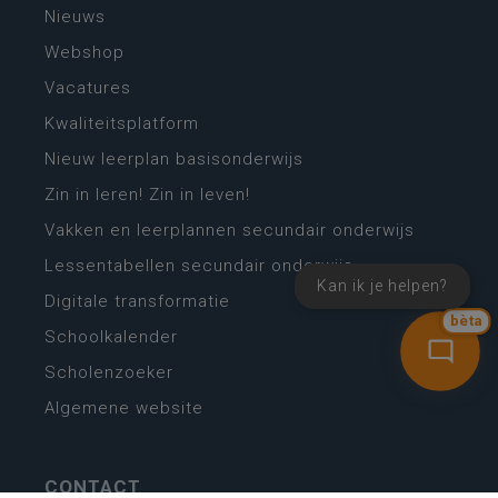
Nieuws
Webshop
Vacatures
Kwaliteitsplatform
Nieuw leerplan basisonderwijs
Zin in leren! Zin in leven!
Vakken en leerplannen secundair onderwijs
Lessentabellen secundair onderwijs
Kan ik je helpen?
Digitale transformatie
bèta
Schoolkalender
Scholenzoeker
Algemene website
CONTACT