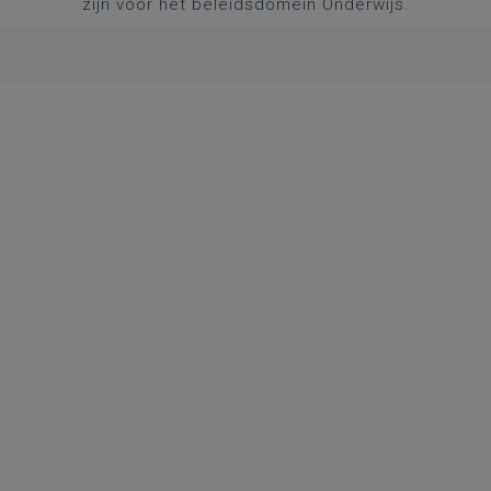
zijn voor het beleidsdomein Onderwijs.