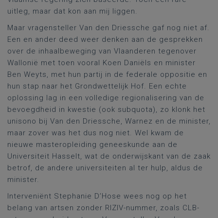
uitleg, maar dat kon aan mij liggen.
Maar vragensteller Van den Driessche gaf nog niet af.
Een en ander deed weer denken aan de gesprekken
over de inhaalbeweging van Vlaanderen tegenover
Wallonië met toen vooral Koen Daniëls en minister
Ben Weyts, met hun partij in de federale oppositie en
hun stap naar het Grondwettelijk Hof. Een echte
oplossing lag in een volledige regionalisering van de
bevoegdheid in kwestie (ook subquota), zo klonk het
unisono bij Van den Driessche, Warnez en de minister,
maar zover was het dus nog niet. Wel kwam de
nieuwe masteropleiding geneeskunde aan de
Universiteit Hasselt, wat de onderwijskant van de zaak
betrof, de andere universiteiten al ter hulp, aldus de
minister.
Interveniënt Stephanie D’Hose wees nog op het
belang van artsen zonder RIZIV-nummer, zoals CLB-