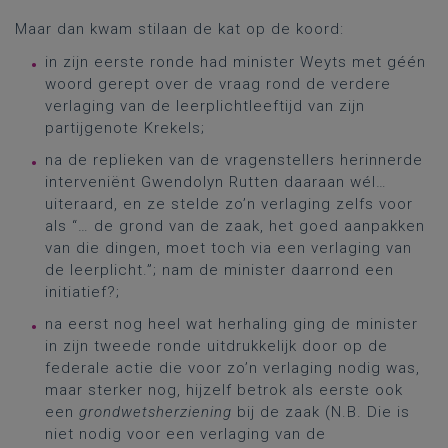
Maar dan kwam stilaan de kat op de koord:
in zijn eerste ronde had minister Weyts met géén
woord gerept over de vraag rond de verdere
verlaging van de leerplichtleeftijd van zijn
partijgenote Krekels;
na de replieken van de vragenstellers herinnerde
interveniënt Gwendolyn Rutten daaraan wél…
uiteraard, en ze stelde zo’n verlaging zelfs voor
als “… de grond van de zaak, het goed aanpakken
van die dingen, moet toch via een verlaging van
de leerplicht.”; nam de minister daarrond een
initiatief?;
na eerst nog heel wat herhaling ging de minister
in zijn tweede ronde uitdrukkelijk door op de
federale actie die voor zo’n verlaging nodig was,
maar sterker nog, hijzelf betrok als eerste ook
een
grondwetsherziening
bij de zaak (N.B. Die is
niet nodig voor een verlaging van de