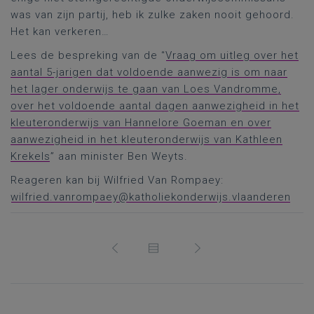
was van zijn partij, heb ik zulke zaken nooit gehoord.
Het kan verkeren…
Lees de bespreking van de “
Vraag om uitleg over het
aantal 5-jarigen dat voldoende aanwezig is om naar
het lager onderwijs te gaan van Loes Vandromme,
over het voldoende aantal dagen aanwezigheid in het
kleuteronderwijs van Hannelore Goeman en over
aanwezigheid in het kleuteronderwijs van Kathleen
Krekels
” aan minister Ben Weyts.
Reageren kan bij Wilfried Van Rompaey:
wilfried.vanrompaey@katholiekonderwijs.vlaanderen