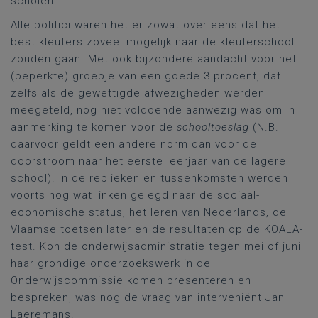
scholen.
Alle politici waren het er zowat over eens dat het
best kleuters zoveel mogelijk naar de kleuterschool
zouden gaan. Met ook bijzondere aandacht voor het
(beperkte) groepje van een goede 3 procent, dat
zelfs als de gewettigde afwezigheden werden
meegeteld, nog niet voldoende aanwezig was om in
aanmerking te komen voor de
schooltoeslag
(N.B.
daarvoor geldt een andere norm dan voor de
doorstroom naar het eerste leerjaar van de lagere
school). In de replieken en tussenkomsten werden
voorts nog wat linken gelegd naar de sociaal-
economische status, het leren van Nederlands, de
Vlaamse toetsen later en de resultaten op de KOALA-
test. Kon de onderwijsadministratie tegen mei of juni
haar grondige onderzoekswerk in de
Onderwijscommissie komen presenteren en
bespreken, was nog de vraag van interveniënt Jan
Laeremans.