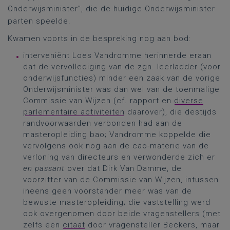
Onderwijsminister”, die de huidige Onderwijsminister
parten speelde.
Kwamen voorts in de bespreking nog aan bod:
interveniënt Loes Vandromme herinnerde eraan
dat de vervollediging van de zgn. leerladder (voor
onderwijsfuncties) minder een zaak van de vorige
Onderwijsminister was dan wel van de toenmalige
Commissie van Wijzen (cf. rapport en
diverse
parlementaire activiteiten
daarover), die destijds
randvoorwaarden verbonden had aan de
masteropleiding bao; Vandromme koppelde die
vervolgens ook nog aan de cao-materie van de
verloning van directeurs en verwonderde zich er
en passant
over dat Dirk Van Damme, de
voorzitter van de Commissie van Wijzen, intussen
ineens geen voorstander meer was van de
bewuste masteropleiding; die vaststelling werd
ook overgenomen door beide vragenstellers (met
zelfs een
citaat
door vragensteller Beckers, maar