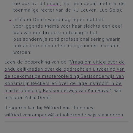
zie ook bv. dit
citaat
, incl. een debat met o.a. de
toenmalige rector van de KU Leuven, Luc Sels);
minister Demir wierp nog tegen dat het
voorliggende thema voor haar slechts een deel
was van een bredere oefening in het
basisonderwijs rond professionalisering waarin
ook andere elementen meegenomen moesten
worden.
Lees de bespreking van de “
Vraag om uitleg over de
onduidelijkheden over de opdracht en uitvoering van
de toekomstige masteropleiding Basisonderwijs van
Roosmarijn Beckers en over de lage instroom in de
masteropleiding Basisonderwijs van Kim Buyst
” aan
minister Zuhal Demir.
Reageren kan bij Wilfried Van Rompaey:
wilfried.vanrompaey@katholiekonderwijs.vlaanderen