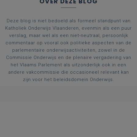
OVER DEZE BLOG
Deze blog is niet bedoeld als formeel standpunt van
Katholiek Onderwijs Vlaanderen, evenmin als een puur
verslag, maar wel als een niet-neutraal, persoonlijk
commentaar op vooral ook politieke aspecten van de
parlementaire onderwijsactiviteiten, zowel in de
Commissie Onderwijs en de plenaire vergadering van
het Vlaams Parlement als uitzonderlijk ook in een
andere vakcommissie die occasioneel relevant kan
zijn voor het beleidsdomein Onderwijs.