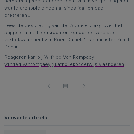
hervorming heel concreet gaat zijn in vergelijking met
wat lerarenopleidingen al sinds jaar en dag
presteren…
Lees de bespreking van de “
Actuele vraag over het
stijgend aantal leerkrachten zonder de vereiste
vakbekwaamheid van Koen Daniëls
” aan minister Zuhal
Demir.
Reageren kan bij Wilfried Van Rompaey:
wilfried.vanrompaey@katholiekonderwijs.vlaanderen
Verwante artikels