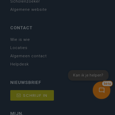
Scholenzoeker
Algemene website
CONTACT
Wie is wie
Locaties
Algemeen contact
Helpdesk
Kan ik je helpen?
NIEUWSBRIEF
bèta
SCHRIJF IN
MIJN.