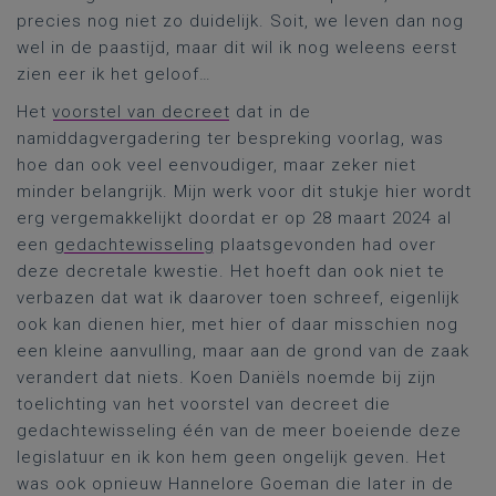
precies nog niet zo duidelijk. Soit, we leven dan nog
wel in de paastijd, maar dit wil ik nog weleens eerst
zien eer ik het geloof…
Het
voorstel van decreet
dat in de
namiddagvergadering ter bespreking voorlag, was
hoe dan ook veel eenvoudiger, maar zeker niet
minder belangrijk. Mijn werk voor dit stukje hier wordt
erg vergemakkelijkt doordat er op 28 maart 2024 al
een
gedachtewisseling
plaatsgevonden had over
deze decretale kwestie. Het hoeft dan ook niet te
verbazen dat wat ik daarover toen schreef, eigenlijk
ook kan dienen hier, met hier of daar misschien nog
een kleine aanvulling, maar aan de grond van de zaak
verandert dat niets. Koen Daniëls noemde bij zijn
toelichting van het voorstel van decreet die
gedachtewisseling één van de meer boeiende deze
legislatuur en ik kon hem geen ongelijk geven. Het
was ook opnieuw Hannelore Goeman die later in de