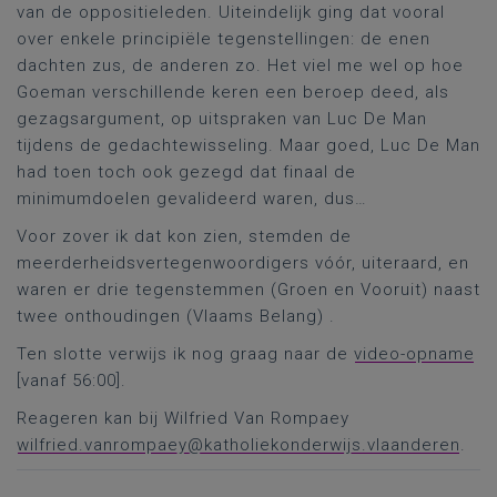
van de oppositieleden. Uiteindelijk ging dat vooral
over enkele principiële tegenstellingen: de enen
dachten zus, de anderen zo. Het viel me wel op hoe
Goeman verschillende keren een beroep deed, als
gezagsargument, op uitspraken van Luc De Man
tijdens de gedachtewisseling. Maar goed, Luc De Man
had toen toch ook gezegd dat finaal de
minimumdoelen gevalideerd waren, dus…
Voor zover ik dat kon zien, stemden de
meerderheidsvertegenwoordigers vóór, uiteraard, en
waren er drie tegenstemmen (Groen en Vooruit) naast
twee onthoudingen (Vlaams Belang) .
Ten slotte verwijs ik nog graag naar de
video-opname
[vanaf 56:00].
Reageren kan bij Wilfried Van Rompaey
wilfried.vanrompaey@katholiekonderwijs.vlaanderen
.