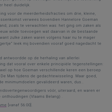
 heel duidelijk.
ing voor de meerderheidsfracties om drie, kleine,
r tussenkomst verwees bovendien Hannelore Goeman
and, zoals te verwachten was: het ging om zaken als
ieuw wilde toevoegen wat daarvan in de bestaande
want zulke zaken waren volgens haar nu te mager
gertje” leek mij bovendien vooraf goed nagedacht te
ed antwoordde op de herhaling van allerlei
ng dat vooral over enkele principiële tegenstellingen:
e wel op hoe Goeman verschillende keren een beroep
 De Man tijdens de gedachtewisseling. Maar goed,
 de minimumdoelen gevalideerd waren, dus…
idsvertegenwoordigers vóór, uiteraard, en waren er
 onthoudingen (Vlaams Belang) .
ame
[vanaf 56:00].