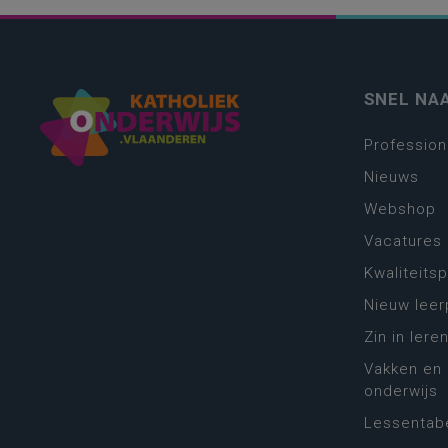
SNEL NA
Profession
Nieuws
Webshop
Vacatures
Kwaliteits
Nieuw leer
Zin in leren
Vakken en 
onderwijs
Lessentabe