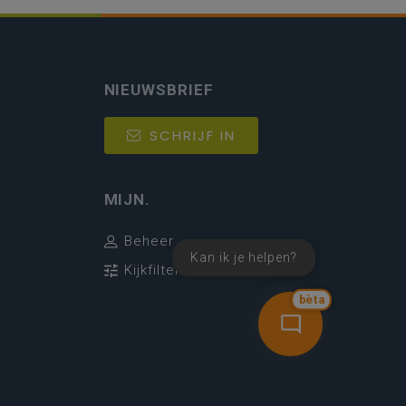
NIEUWSBRIEF
SCHRIJF IN
MIJN.
Beheer
Kan ik je helpen?
Kijkfilter
bèta