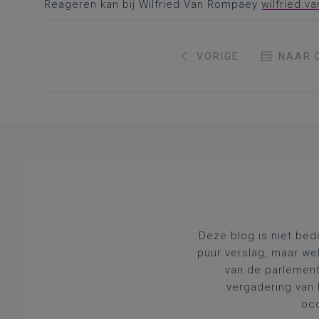
Reageren kan bij Wilfried Van Rompaey
wilfried.
VORIGE
NAAR 
Deze blog is niet bed
puur verslag, maar we
van de parlement
vergadering van 
occ