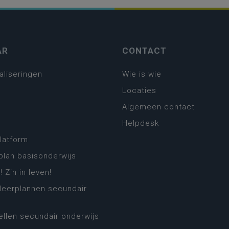
AR
CONTACT
aliseringen
Wie is wie
Locaties
Algemeen contact
Helpdesk
platform
plan basisonderwijs
! Zin in leven!
leerplannen secundair
llen secundair onderwijs