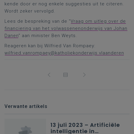
kende door er nog enkele suggesties uit te citeren.
Wordt zeker vervolgd.
Lees de bespreking van de “
Vraag om uitleg over de
financiering van het volwassenenonderwijs van Johan
Danen
” aan minister Ben Weyts.
Reageren kan bij Wilfried Van Rompaey:
wilfried.vanrompaey@katholiekonderwijs.vlaanderen
Verwante artikels
13 juli 2023 – Artificiële
intelligentie in