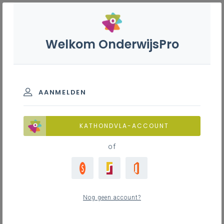
Welkom OnderwijsPro
AANMELDEN
KATHONDVLA-ACCOUNT
of
Nog geen account?