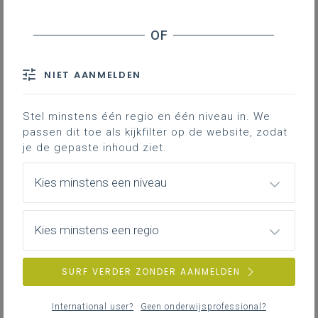
NIET AANMELDEN
Stel minstens één regio en één niveau in. We
passen dit toe als kijkfilter op de website, zodat
je de gepaste inhoud ziet.
Kies minstens een niveau
Kies minstens een regio
SURF VERDER ZONDER AANMELDEN
International user?
Geen onderwijsprofessional?