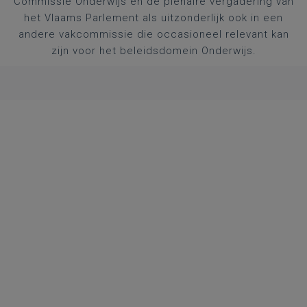
Commissie Onderwijs en de plenaire vergadering van
het Vlaams Parlement als uitzonderlijk ook in een
andere vakcommissie die occasioneel relevant kan
zijn voor het beleidsdomein Onderwijs.