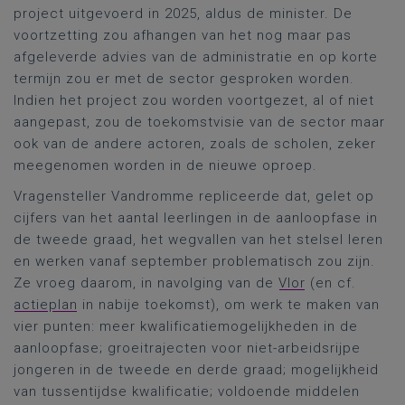
project uitgevoerd in 2025, aldus de minister. De
voortzetting zou afhangen van het nog maar pas
afgeleverde advies van de administratie en op korte
termijn zou er met de sector gesproken worden.
Indien het project zou worden voortgezet, al of niet
aangepast, zou de toekomstvisie van de sector maar
ook van de andere actoren, zoals de scholen, zeker
meegenomen worden in de nieuwe oproep.
Vragensteller Vandromme repliceerde dat, gelet op
cijfers van het aantal leerlingen in de aanloopfase in
de tweede graad, het wegvallen van het stelsel leren
en werken vanaf september problematisch zou zijn.
Ze vroeg daarom, in navolging van de
Vlor
(en cf.
actieplan
in nabije toekomst), om werk te maken van
vier punten: meer kwalificatiemogelijkheden in de
aanloopfase; groeitrajecten voor niet-arbeidsrijpe
jongeren in de tweede en derde graad; mogelijkheid
van tussentijdse kwalificatie; voldoende middelen