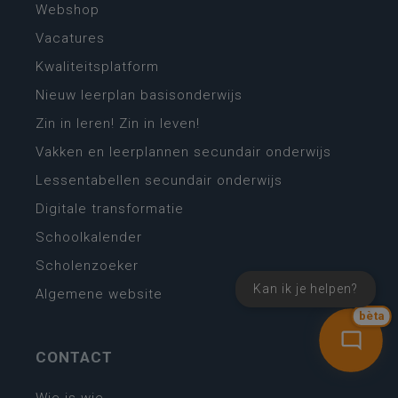
Webshop
Vacatures
Kwaliteitsplatform
Nieuw leerplan basisonderwijs
Zin in leren! Zin in leven!
Vakken en leerplannen secundair onderwijs
Lessentabellen secundair onderwijs
Digitale transformatie
Schoolkalender
Scholenzoeker
Kan ik je helpen?
Algemene website
bèta
CONTACT