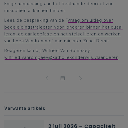
Enige aanpassing aan het bestaande decreet zou
misschien al kunnen helpen.
Lees de bespreking van de “
Vraag om uitleg over
begeleidingstrajecten voor jongeren binnen het duaal
leren, de aanloopfase en het stelsel leren en werken
van Loes Vandromme
” aan minister Zuhal Demir.
Reageren kan bij Wilfried Van Rompaey:
wilfried.vanrompaey@katholiekonderwijs.vlaanderen
Verwante artikels
2 juli 2026 – Capaciteit