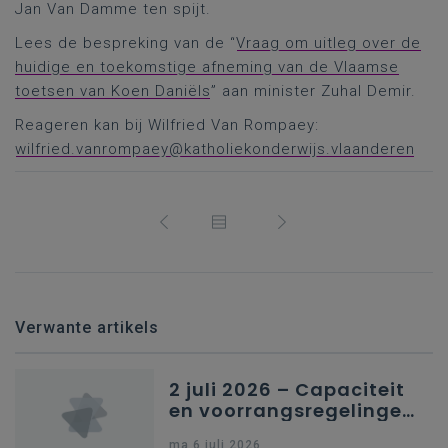
Jan Van Damme ten spijt.
Lees de bespreking van de “
Vraag om uitleg over de
huidige en toekomstige afneming van de Vlaamse
toetsen van Koen Daniëls
” aan minister Zuhal Demir.
Reageren kan bij Wilfried Van Rompaey:
wilfried.vanrompaey@katholiekonderwijs.vlaanderen
Verwante artikels
2 juli 2026 – Capaciteit
en voorrangsregelingen
in Nederlandstalig
ma 6 juli 2026