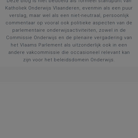
Deze blog is niet bedoeld als formeel standpunt van
Katholiek Onderwijs Vlaanderen, evenmin als een puur
verslag, maar wel als een niet-neutraal, persoonlijk
commentaar op vooral ook politieke aspecten van de
parlementaire onderwijsactiviteiten, zowel in de
Commissie Onderwijs en de plenaire vergadering van
het Vlaams Parlement als uitzonderlijk ook in een
andere vakcommissie die occasioneel relevant kan
zijn voor het beleidsdomein Onderwijs.