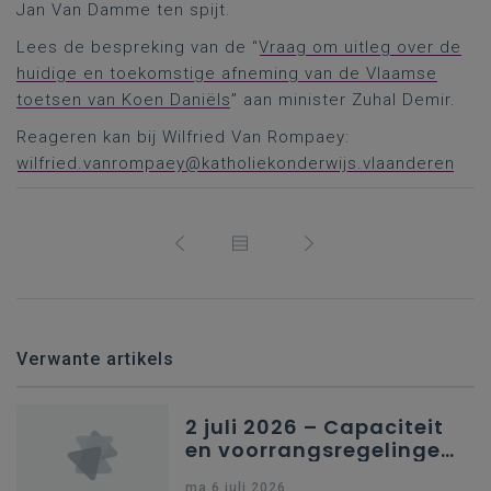
Jan Van Damme ten spijt.
Lees de bespreking van de “
Vraag om uitleg over de
huidige en toekomstige afneming van de Vlaamse
toetsen van Koen Daniëls
” aan minister Zuhal Demir.
Reageren kan bij Wilfried Van Rompaey:
wilfried.vanrompaey@katholiekonderwijs.vlaanderen
Verwante artikels
2 juli 2026 – Capaciteit
en voorrangsregelingen
in Nederlandstalig
ma 6 juli 2026