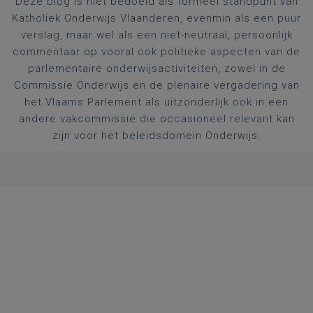
Deze blog is niet bedoeld als formeel standpunt van
Katholiek Onderwijs Vlaanderen, evenmin als een puur
verslag, maar wel als een niet-neutraal, persoonlijk
commentaar op vooral ook politieke aspecten van de
parlementaire onderwijsactiviteiten, zowel in de
Commissie Onderwijs en de plenaire vergadering van
het Vlaams Parlement als uitzonderlijk ook in een
andere vakcommissie die occasioneel relevant kan
zijn voor het beleidsdomein Onderwijs.