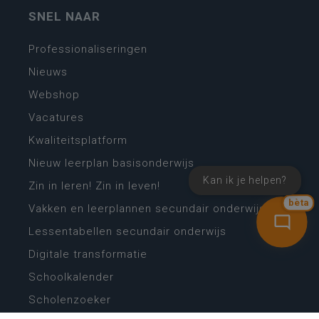
SNEL NAAR
Professionaliseringen
Nieuws
Webshop
Vacatures
Kwaliteitsplatform
Nieuw leerplan basisonderwijs
Kan ik je helpen?
Zin in leren! Zin in leven!
bèta
Vakken en leerplannen secundair onderwijs
Lessentabellen secundair onderwijs
Digitale transformatie
Schoolkalender
Scholenzoeker