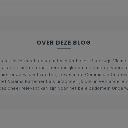
OVER DEZE BLOG
oeld als formeel standpunt van Katholiek Onderwijs Vlaan
l als een niet-neutraal, persoonlijk commentaar op vooral 
aire onderwijsactiviteiten, zowel in de Commissie Onderwi
het Vlaams Parlement als uitzonderlijk ook in een andere
asioneel relevant kan zijn voor het beleidsdomein Onderw