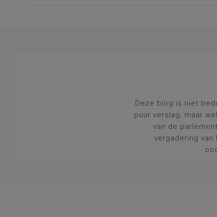
Deze blog is niet bed
puur verslag, maar we
van de parlement
vergadering van 
occ