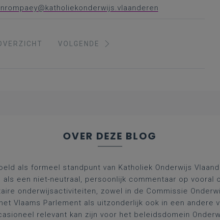
vanrompaey@katholiekonderwijs.vlaanderen
OVERZICHT
VOLGENDE
OVER DEZE BLOG
oeld als formeel standpunt van Katholiek Onderwijs Vlaan
l als een niet-neutraal, persoonlijk commentaar op vooral 
aire onderwijsactiviteiten, zowel in de Commissie Onderwi
het Vlaams Parlement als uitzonderlijk ook in een andere
asioneel relevant kan zijn voor het beleidsdomein Onderw