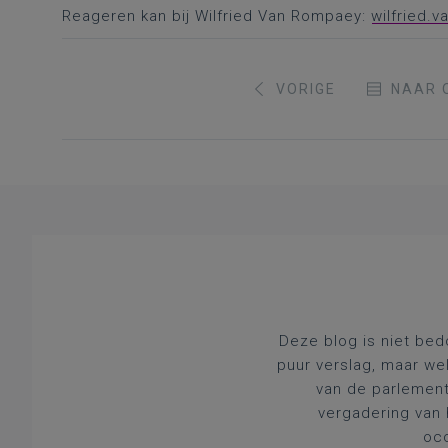
Reageren kan bij Wilfried Van Rompaey:
wilfried.
VORIGE
NAAR 
Deze blog is niet bed
puur verslag, maar we
van de parlement
vergadering van 
occ