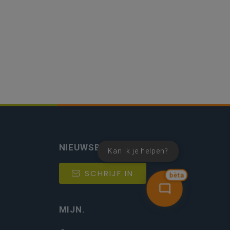
NIEUWSBRIEF
Kan ik je helpen?
SCHRIJF IN
bèta
MIJN.