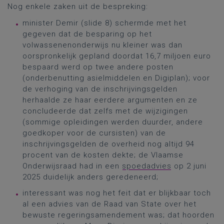
Nog enkele zaken uit de bespreking:
minister Demir (slide 8) schermde met het
gegeven dat de besparing op het
volwassenenonderwijs nu kleiner was dan
oorspronkelijk gepland doordat 16,7 miljoen euro
bespaard werd op twee andere posten
(onderbenutting asielmiddelen en Digiplan); voor
de verhoging van de inschrijvingsgelden
herhaalde ze haar eerdere argumenten en ze
concludeerde dat zelfs met de wijzigingen
(sommige opleidingen werden duurder, andere
goedkoper voor de cursisten) van de
inschrijvingsgelden de overheid nog altijd 94
procent van de kosten dekte; de Vlaamse
Onderwijsraad had in een
spoedadvies
op 2 juni
2025 duidelijk anders geredeneerd;
interessant was nog het feit dat er blijkbaar toch
al een advies van de Raad van State over het
bewuste regeringsamendement was; dat hoorden