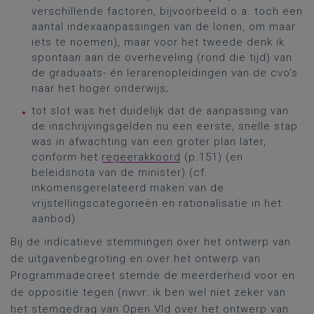
verschillende factoren, bijvoorbeeld o.a. toch een
aantal indexaanpassingen van de lonen, om maar
iets te noemen), maar voor het tweede denk ik
spontaan aan de overheveling (rond die tijd) van
de graduaats- én lerarenopleidingen van de cvo’s
naar het hoger onderwijs;
tot slot was het duidelijk dat de aanpassing van
de inschrijvingsgelden nu een eerste, snelle stap
was in afwachting van een groter plan later,
conform het
regeerakkoord
(p.151) (en
beleidsnota van de minister) (cf.
inkomensgerelateerd maken van de
vrijstellingscategorieën en rationalisatie in het
aanbod).
Bij de indicatieve stemmingen over het ontwerp van
de uitgavenbegroting en over het ontwerp van
Programmadecreet stemde de meerderheid voor en
de oppositie tegen (nwvr: ik ben wel niet zeker van
het stemgedrag van Open Vld over het ontwerp van