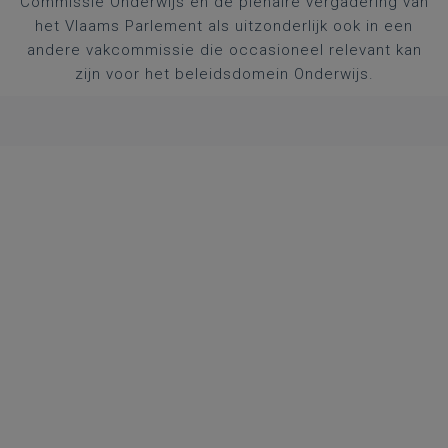
Commissie Onderwijs en de plenaire vergadering van
het Vlaams Parlement als uitzonderlijk ook in een
andere vakcommissie die occasioneel relevant kan
zijn voor het beleidsdomein Onderwijs.