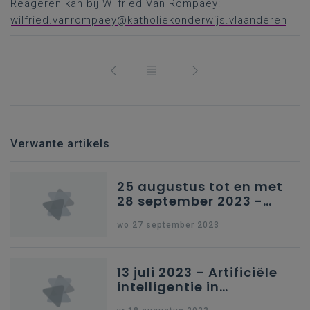
Reageren kan bij Wilfried Van Rompaey:
wilfried.vanrompaey@katholiekonderwijs.vlaanderen
Verwante artikels
25 augustus tot en met
28 september 2023 -
Schriftelijke vragen
wo 27 september 2023
13 juli 2023 – Artificiële
intelligentie in
onderwijs