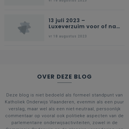
vr 18 augustus 2023
13 juli 2023 –
Luxeverzuim voor of na
schoolvakantie
vr 18 augustus 2023
OVER DEZE BLOG
Deze blog is niet bedoeld als formeel standpunt van
Katholiek Onderwijs Vlaanderen, evenmin als een puur
verslag, maar wel als een niet-neutraal, persoonlijk
commentaar op vooral ook politieke aspecten van de
parlementaire onderwijsactiviteiten, zowel in de