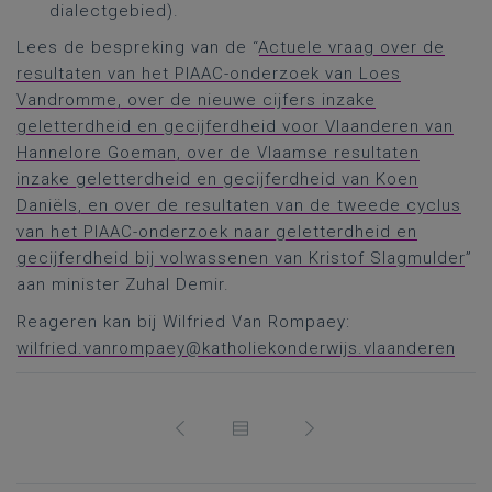
dialectgebied).
Lees de bespreking van de “
Actuele vraag over de
resultaten van het PIAAC-onderzoek van Loes
Vandromme, over de nieuwe cijfers inzake
geletterdheid en gecijferdheid voor Vlaanderen van
Hannelore Goeman, over de Vlaamse resultaten
inzake geletterdheid en gecijferdheid van Koen
Daniëls, en over de resultaten van de tweede cyclus
van het PIAAC-onderzoek naar geletterdheid en
gecijferdheid bij volwassenen van Kristof Slagmulder
”
aan minister Zuhal Demir.
Reageren kan bij Wilfried Van Rompaey:
wilfried.vanrompaey@katholiekonderwijs.vlaanderen